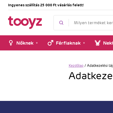
Ingyenes szállítás
25 000 Ft vásárlás felett!
Nőknek
Férfiaknak
Nek
Kezdőlap
/
Adatkezelési tá
Adatkezel