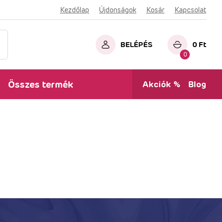
Kezdőlap
Újdonságok
Kosár
Kapcsolat
BELÉPÉS
0
Ft
0
Összes termék
Akciók %
Blog