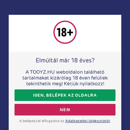
Babák
Lexi Tyler szerelembaba
79 830
Ft
Elmúltál már 18 éves?
A TOOYZ.HU weboldalon található
tartalmakat kizárólag 18 éven felüliek
tekinthetik meg! Kérjük nyilatkozz!
IGEN, BELÉPEK AZ OLDALRA
NEM
A belépéssel elfogadod az
Adatkezelési tájékoztatót
.