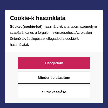
2 760
Ft
Cookie-k használata
Sütiket (cookie-kat) használunk
a tartalom személyre
szabásához és a forgalom elemzéséhez. Az oldalon
történő továbblépéssel elfogadod a cookie-k
használatát.
Elfogadom
Mindent elutasítom
Sütik kezelése